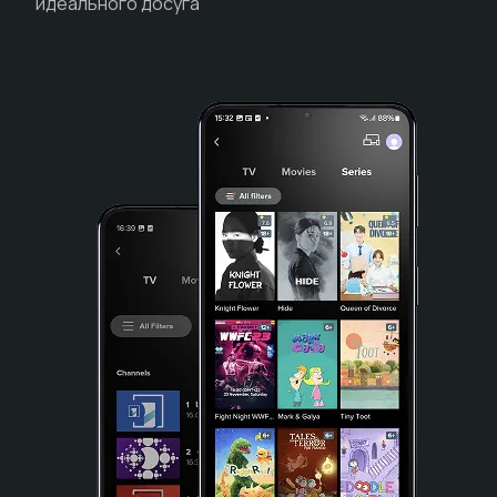
идеального досуга