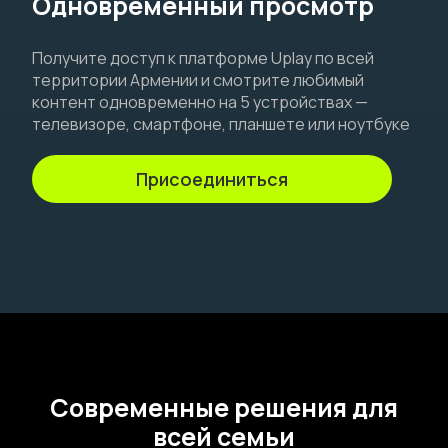
Одновременный просмотр
Получите доступ к платформе Uplay по всей
территории Армении и смотрите любимый
контент одновременно на 5 устройствах —
телевизоре, смартфоне, планшете или ноутбуке
Присоединиться
Современные решения для
всей семьи