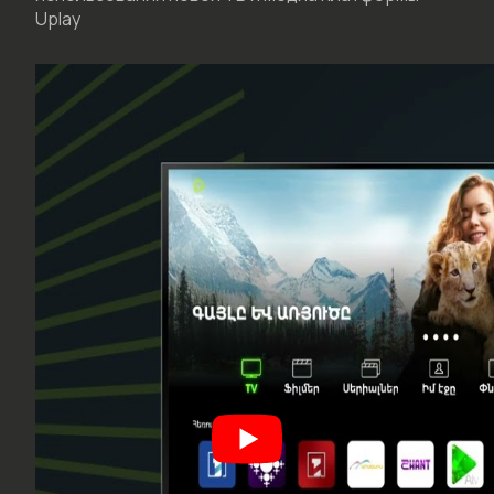
Uplay