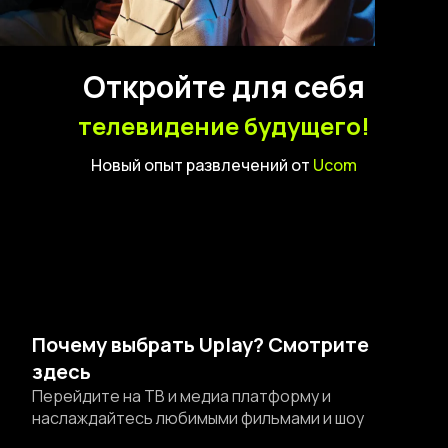
Откройте для себя
телевидение будущего!
Новый опыт развлечений
от
Ucom
Почему выбрать Uplay? Смотрите
здесь
Перейдите на ТВ и медиа платформу и
наслаждайтесь любимыми фильмами и шоу