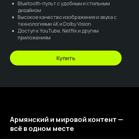
Bluetooth-пульт с удобным и стильным
дизайном
Высокое качество изображения и звука с
технологиями 4K и Dolby Vision
Доступ к YouTube, Netflix и другим
приложениям
Купить
Армянский и мировой контент —
всё в одном месте